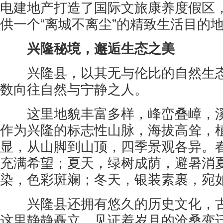
电建地产打造了国际文旅康养度假区
供一个“离城不离尘”的精致生活目的
兴隆秘境，邂逅生态之美
兴隆县，以其无与伦比的自然生态
数向往自然与宁静之人。
这里地貌丰富多样，峰峦叠嶂，溪
作为兴隆的标志性山脉，海拔高耸，
显，从山脚到山顶，四季景观各异。
充满希望；夏天，绿树成荫，避暑消
染，色彩斑斓；冬天，银装素裹，宛
兴隆县还拥有悠久的历史文化，古
这里静静矗立，见证着岁月的沧桑变