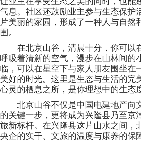
让业主在享受生态之美的同时，也能
气息。社区还鼓励业主参与生态保护
片美丽的家园，形成了一种人与自然
围。
在北京山谷，清晨十分，你可以在
呼吸着清新的空气，漫步在山林间的
临，可以在星空下与家人朋友围坐在
美好的时光。这里是生态与生活的完
心灵的栖息之所，是你理想中的生态
北京山谷不仅是中国电建地产向文
的关键一步，更将成为兴隆县乃至京
旅新标杆。在兴隆县这片山水之间，
央企的实干、文旅的温度与康养的保