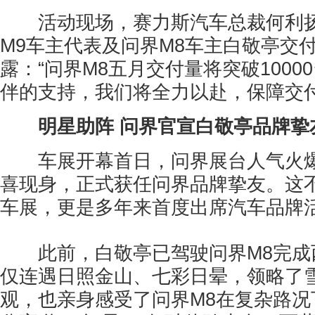
活动现场，赛力斯汽车总裁何利扬
M9车主代表及问界M8车主白敬亭交
露：“问界M8五月交付量将突破100
伴的支持，我们将全力以赴，保障交付
明星助阵 问界官宣白敬亭品牌挚
车展开幕首日，问界展台人气火爆
喜现身，正式获任问界品牌挚友。这
车展，更是多年来首度出席汽车品牌
此前，白敬亭已驾驶问界M8完成
仅连遇日照金山、七彩日晕，领略了
观，也亲身感受了问界M8在复杂路况