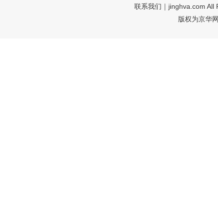
联系我们
｜jinghva.com A
版权为京华网