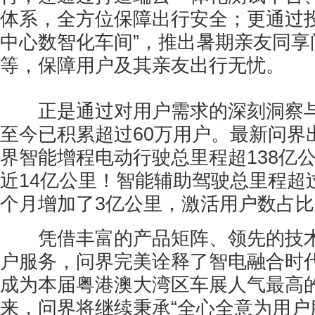
体系，全方位保障出行安全；更通过投
中心数智化车间”，推出暑期亲友同享
等，保障用户及其亲友出行无忧。
正是通过对用户需求的深刻洞察与
至今已积累超过60万用户。最新问界
界智能增程电动行驶总里程超138亿
近14亿公里！智能辅助驾驶总里程超过
个月增加了3亿公里，激活用户数占比超
凭借丰富的产品矩阵、领先的技术
户服务，问界完美诠释了智电融合时
成为本届粤港澳大湾区车展人气最高
来，问界将继续秉承“全心全意为用户