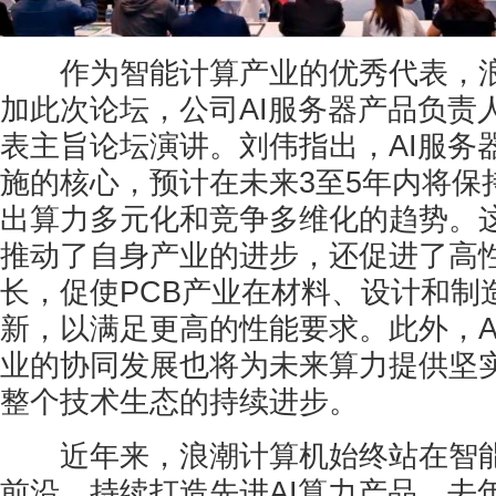
作为智能计算产业的优秀代表，浪
加此次论坛，公司AI服务器产品负责
表主旨论坛演讲。刘伟指出，AI服务
施的核心，预计在未来3至5年内将保
出算力多元化和竞争多维化的趋势。
推动了自身产业的进步，还促进了高性
长，促使PCB产业在材料、设计和制
新，以满足更高的性能要求。此外，A
业的协同发展也将为未来算力提供坚
整个技术生态的持续进步。
近年来，浪潮计算机始终站在智能
前沿，持续打造先进AI算力产品。去