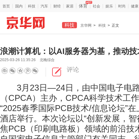
体育
首页
国内
科技
汽车
财经
家居
社会
娱乐
时尚
健康
科技
京华网
>
科技
> 正文
浪潮计算机：以AI服务器为基，推动
2025-03-26 11:35:26
北晚综合
评论
3月23日—24日，由中国电子电
（CPCA）主办，CPCA科学技术工
“2025春季国际PCB技术/信息论坛
酒店举行。本次论坛以“创新发展，智
焦PCB（印刷电路板）领域的前沿技