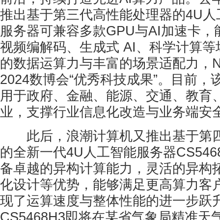
推出基于第三代高性能处理器的4U人
服务器可兼容多款GPU与AI加速卡
视频编解码、生成式 AI、科学计算
的数据运算力与丰富的场景适配力，NF
2024数博会“优秀科技成果”。目前
用于政府、金融、能源、交通、教育
业，支撑行业信息化改造与业务端安
此后，浪潮计算机又推出基于第四
的全新一代4U人工智能服务器CS546
备卓越的异构计算能力，灵活的异构
化设计等优势，能够满足更高算力客
现了运算速度与整体性能的进一步跃
CS5468H3即将在某省气象局精准